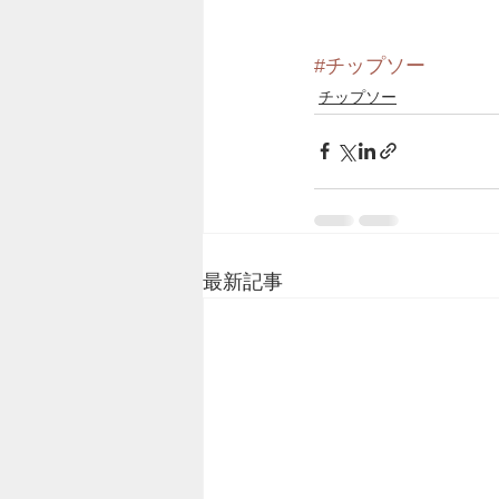
#チップソー
チップソー
最新記事