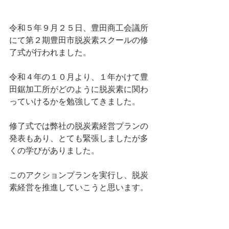
令和５年９月２５日、豊田商工会議所
にて第２期豊田市脱炭素スクールの修
了式が行われました。
令和４年の１０月より、１年かけて豊
田鋸加工所がどのように脱炭素に関わ
っていけるかを勉強してきました。
修了式では弊社の脱炭素経営プランの
発表もあり、とても緊張しましたが多
くの学びがありました。
このアクションプランを実行し、脱炭
素経営を推進していこうと思います。