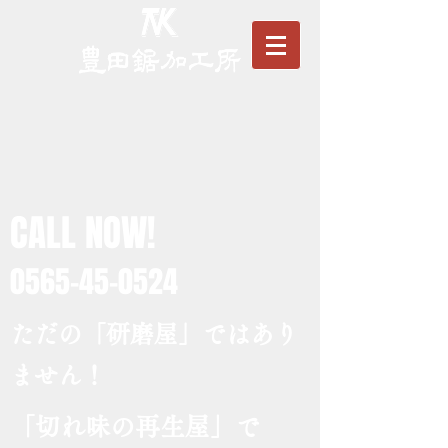
CALL NOW!
0565-45-0524
ただの「研磨屋」ではあり
ません！
「切れ味の再生屋」で