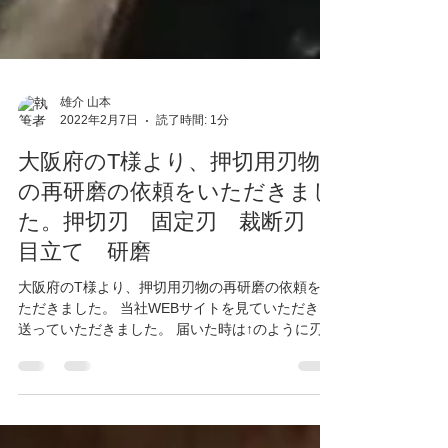
雄介 山本
2022年2月7日
読了時間: 1分
大阪府のT様より、押切用刃物
の再研磨の依頼をいただきまし
た。押切刃 固定刃 裁断刃
目立て 研磨
大阪府のT様より、押切用刃物の再研磨の依頼をい
ただきました。 当社WEBサイトを見ていただき、
送っていただきました。 届いた時は↑のように刃が
ボロボロの状態でしたが、 しっかり研磨して切れ
るように刃を付けさせていただきました。 押切
刃・裁断刃も豊田鋸加工所にお任せください！！