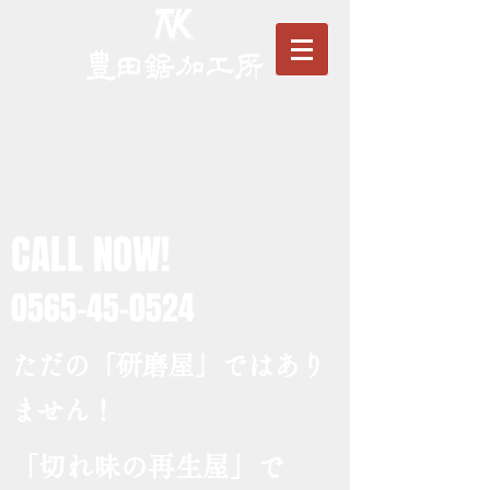
CALL NOW!
0565-45-0524
ただの「研磨屋」ではあり
ません！
「切れ味の再生屋」で